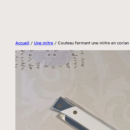
Aller
au
contenu
Accueil
/
Une mitre
/ Couteau fermant une mitre en corian 