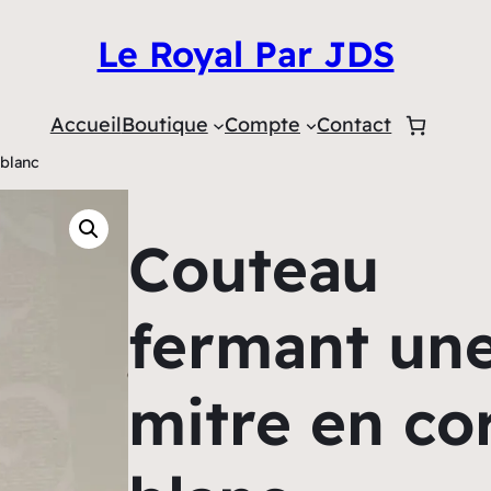
Le Royal Par JDS
Accueil
Boutique
Compte
Contact
blanc
Couteau
fermant un
mitre en co