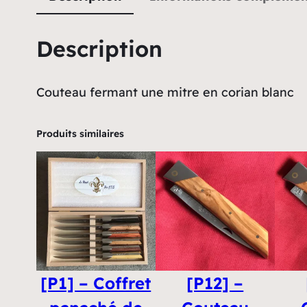
Description
Couteau fermant une mitre en corian blanc
Produits similaires
[P1] – Coffret
[P12] –